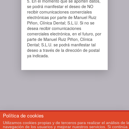
5. En el momento que se aporten datos,
se podrá manifestar el deseo de NO
recibir comunicaciones comerciales
electrónicas por parte de Manuel Ruiz
Piñon, Clínica Dental; S.L.U. Si no se
desea recibir comunicaciones
comerciales electrónica, en el futuro, por
parte de Manuel Ruiz Piñon, Clínica
Dental; S.L.U. se podrá manifestar tal
deseo a través de la dirección de postal
ya indicada.
Política de cookies
Copyright 2026 | Diseñado
Utilizamos cookies propias y de terceros para realizar el análisis de l
navegación de los usuarios y mejorar nuestros servicios. Si continúa
por
desafio digital
-
Aviso