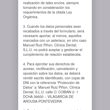
realización de tales envíos, siempre
tomando en consideración los
requerimientos de la citada Ley
Orgánica.
3. Cuando los datos personales sean
recabados a través del formulario, será
necesario aportar, al menos, aquellos
marcados con un asterisco, en otro caso
Manuel Ruiz Piñon, Clínica Dental;
S.L.U. no podrá aceptar y gestionar el
cumplimiento de relación establecida.
4. Para ejercitar sus derechos de
acceso, rectificación, cancelación y
oposición sobre los datos, se deberá
remitir escrito identificado, con copia de
DNI con la referencia “Protección de
Datos” a: Manuel Ruiz Piñon, Clínica
Dental; S.L.U. calle C/ COBIAN 2- 1
DCHA 36600 – VILAGARCIA DE
AROUSA-PONTEVEDRA