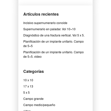
Artículos recientes
Incisivo supernumerario conoide
Supernumerario en paladar. Vol 10×10
Diagnóstico de una fractura vertical. Vol 5 x 5.
Planificación de un implante unitario. Campo
de 5×5
Planificación de un implante unitario. Campo
de 5×5. video
Categorías
10 x 10
17 x 13
5 x 5
Campo grande
Campo medio/pequeño
video